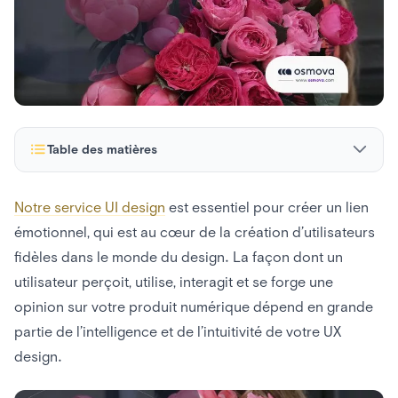
Table des matières
Qu’est-ce que le design émotionnel ?
Notre service UI design
est essentiel pour créer un lien
émotionnel, qui est au cœur de la création d’utilisateurs
Concevoir avec des intentions spécifiques
fidèles dans le monde du design. La façon dont un
Design émotionnel pour les sens
utilisateur perçoit, utilise, interagit et se forge une
opinion sur votre produit numérique dépend en grande
Conception pour la fonction et la valeur
partie de l’intelligence et de l’intuitivité de votre UX
Ajouter une personnalisation
design.
Utilisez la technologie aux bons endroits