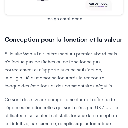
Design émotionnel
Conception pour la fonction et la valeur
Si le site Web a l’air intéressant au premier abord mais
n’effectue pas de tâches ou ne fonctionne pas
correctement et n’apporte aucune satisfaction,
intelligibilité et mémorisation après la rencontre, il
évoque des émotions et des commentaires négatifs.
Ce sont des niveaux comportementaux et réflexifs de
réponses émotionnelles qui sont créés par UX / UI. Les
utilisateurs se sentent satisfaits lorsque la conception
est intuitive, par exemple, remplissage automatique,