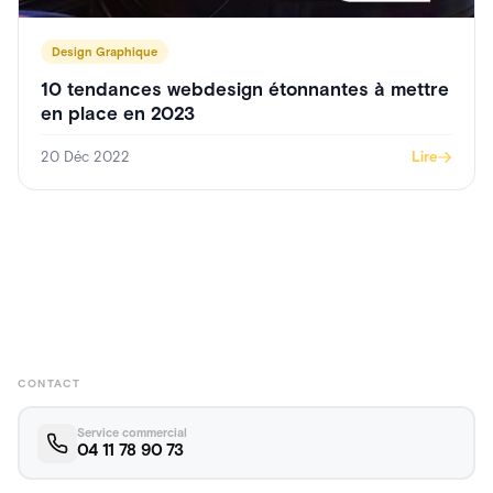
Design Graphique
10 tendances webdesign étonnantes à mettre
en place en 2023
20 Déc 2022
Lire
CONTACT
Service commercial
04 11 78 90 73