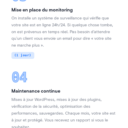
Mise en place du monitoring
On installe un système de surveillance qui vérifie que
.
,
votre site est en ligne 24h/24
Si quelque chose tombe
.
on est prévenus en temps réel
Pas besoin d’attendre
qu’un client vous envoie un email pour dire « votre site
.
ne marche plus »
(1 jour)
04
Maintenance continue
,
,
Mises à jour WordPress
mises à jour des plugins
,
vérification de la sécurité
optimisation des
,
.
,
performances
sauvegardes
Chaque mois
votre site est
.
à jour et protégé
Vous recevez un rapport si vous le
.
souhaitez