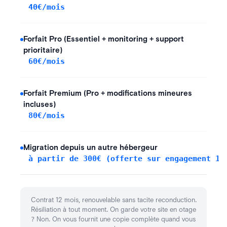
40€/mois
Forfait Pro (Essentiel + monitoring + support
prioritaire)
60€/mois
Forfait Premium (Pro + modifications mineures
incluses)
80€/mois
Migration depuis un autre hébergeur
à partir de 300€ (offerte sur engagement 12
,
.
Contrat 12 mois
renouvelable sans tacite reconduction
.
Résiliation à tout moment
On garde votre site en otage
?
.
Non
On vous fournit une copie complète quand vous