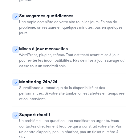
Sauvegardes quotidiennes
✓
.
Une copie complète de votre site tous les jours
En cas de
,
,
problème
on restaure en quelques minutes
pas en quelques
.
jours
Mises à jour mensuelles
✓
,
,
.
WordPress
plugins
thème
Tout est testé avant mise à jour
.
pour éviter les incompatibilités
Pas de mise à jour sauvage qui
.
casse tout un vendredi soir
Monitoring 24h/24
✓
Surveillance automatique de la disponibilité et des
.
,
performances
Si votre site tombe
on est alertés en temps réel
.
et on intervient
Support réactif
✓
,
,
.
Un problème
une question
une modification urgente
Vous
.
contactez directement l'équipe qui a construit votre site
Pas
,
,
un centre d'appels
pas un chatbot
pas un ticket numéro 4
.
587