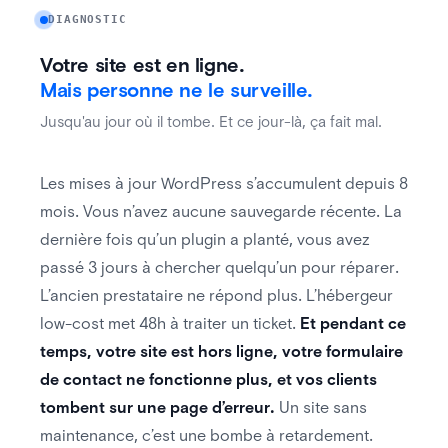
DIAGNOSTIC
.
Votre site est en ligne
.
Mais personne ne le surveille
.
,
.
Jusqu'au jour où il tombe
Et ce jour-là
ça fait mal
Les mises à jour WordPress s’accumulent depuis 8
.
.
mois
Vous n’avez aucune sauvegarde récente
La
,
dernière fois qu’un plugin a planté
vous avez
.
passé 3 jours à chercher quelqu’un pour réparer
.
L’ancien prestataire ne répond plus
L’hébergeur
.
low-cost met 48h à traiter un ticket
Et pendant ce
,
,
temps
votre site est hors ligne
votre formulaire
,
de contact ne fonctionne plus
et vos clients
.
tombent sur une page d’erreur
Un site sans
,
.
maintenance
c’est une bombe à retardement