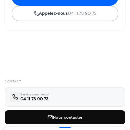
Appelez-nous
04 11 78 90 73
CONTACT
Service commercial
04 11 78 90 73
Nous contacter