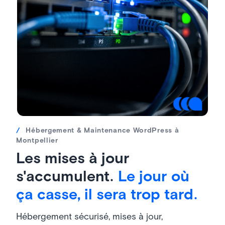
/
Hébergement & Maintenance WordPress à
Montpellier
Les mises à jour
s'accumulent.
Le jour où
ça casse, il sera trop tard.
Hébergement sécurisé, mises à jour,