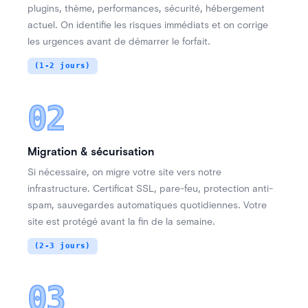
,
,
,
,
plugins
thème
performances
sécurité
hébergement
.
actuel
On identifie les risques immédiats et on corrige
.
les urgences avant de démarrer le forfait
(1-2 jours)
02
Migration & sécurisation
,
Si nécessaire
on migre votre site vers notre
.
,
,
infrastructure
Certificat SSL
pare-feu
protection anti-
,
.
spam
sauvegardes automatiques quotidiennes
Votre
.
site est protégé avant la fin de la semaine
(2-3 jours)
03