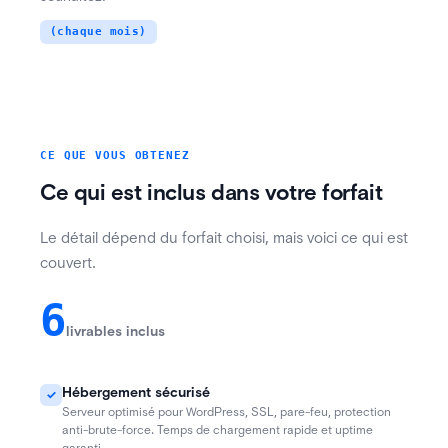
(chaque mois)
CE QUE VOUS OBTENEZ
Ce qui est inclus dans votre forfait
,
Le détail dépend du forfait choisi
mais voici ce qui est
.
couvert
6
livrables inclus
Hébergement sécurisé
✓
,
,
,
Serveur optimisé pour WordPress
SSL
pare-feu
protection
.
anti-brute-force
Temps de chargement rapide et uptime
.
garanti