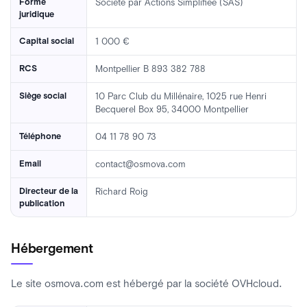
Forme
Société par Actions Simplifiée (SAS)
juridique
Capital social
1 000 €
RCS
Montpellier B 893 382 788
Siège social
10 Parc Club du Millénaire, 1025 rue Henri
Becquerel Box 95, 34000 Montpellier
Téléphone
04 11 78 90 73
Email
contact@osmova.com
Directeur de la
Richard Roig
publication
Hébergement
Le site osmova.com est hébergé par la société OVHcloud.