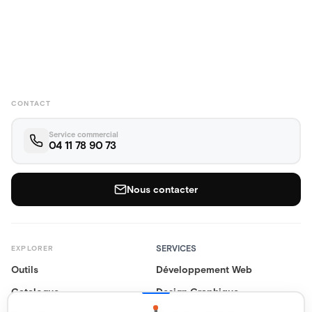
CONTACT
Service commercial
04 11 78 90 73
Nous contacter
SERVICES
EXPLORER
Outils
Développement Web
Catalogue
Design Graphique