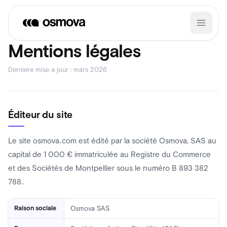
Aller
au
contenu
Mentions légales
Éditeur du site
Le site osmova.com est édité par la société Osmova, SAS au
capital de 1 000 € immatriculée au Registre du Commerce
et des Sociétés de Montpellier sous le numéro B 893 382
788.
Raison sociale
Osmova SAS