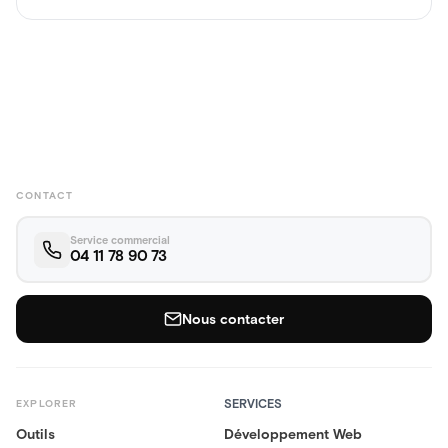
CONTACT
Service commercial
04 11 78 90 73
Nous contacter
SERVICES
EXPLORER
Outils
Développement Web