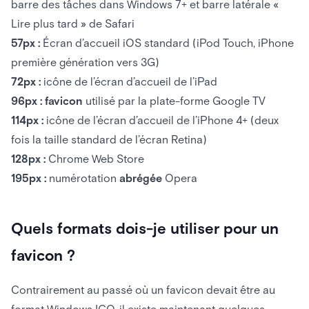
barre des tâches dans Windows 7+ et barre latérale «
Lire plus tard » de Safari
57px :
Écran d’accueil iOS standard (iPod Touch, iPhone
première génération vers 3G)
72px :
icône de l’écran d’accueil de l’iPad
96px : favicon
utilisé par la plate-forme Google TV
114px :
icône de l’écran d’accueil de l’iPhone 4+ (deux
fois la taille standard de l’écran Retina)
128px :
Chrome Web Store
195px :
numérotation
abrégée
Opera
Quels formats dois-je utiliser pour un
favicon ?
Contrairement au passé où un favicon devait être au
format Windows ICO, il existe maintenant quelques