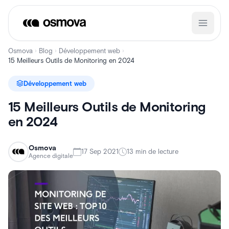
Aller
au
contenu
Osmova
Blog
Développement web
›
›
›
15 Meilleurs Outils de Monitoring en 2024
Développement web
15 Meilleurs Outils de Monitoring
en 2024
Osmova
17 Sep 2021
13 min de lecture
Agence digitale