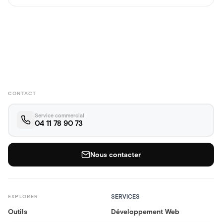
CONTACT
Service commercial
04 11 78 90 73
Nous contacter
SERVICES
EXPLORER
Outils
Développement Web