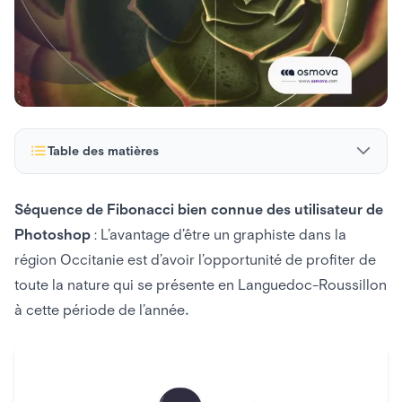
Table des matières
Quelle est la séquence de Fibonacci ?
Séquence de Fibonacci bien connue des utilisateur de
Photoshop
: L’avantage d’être un graphiste dans la
Le motif de Fibonacci
région Occitanie est d’avoir l’opportunité de profiter de
Quel est le nombre d’or ?
toute la nature qui se présente en Languedoc-Roussillon
à cette période de l’année.
Utiliser ou ne pas utiliser
Design Logo & nombre d’or
Comment expliquer la suite de Fibonacci ?