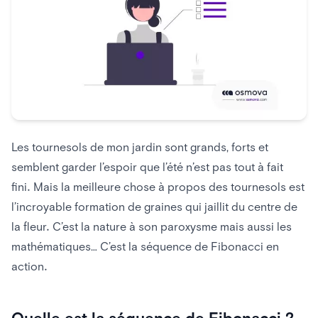
La spirale de Fibonacci
Les tournesols de mon jardin sont grands, forts et
semblent garder l’espoir que l’été n’est pas tout à fait
fini. Mais la meilleure chose à propos des tournesols est
l’incroyable formation de graines qui jaillit du centre de
la fleur. C’est la nature à son paroxysme mais aussi les
mathématiques… C’est la séquence de Fibonacci en
action.
Quelle est la séquence de Fibonacci ?