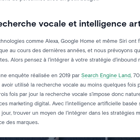
echerche vocale et intelligence arti
hnologies comme Alexa, Google Home et même Siri ont fa
que au cours des dernières années, et nous prévoyons qu
rtes. Alors pensez à l’intégrer à votre stratégie d’inbound 
une enquête réalisée en 2019 par
Search Engine Land
, 7
 avoir utilisé la recherche vocale au moins quelques fois p
rois fois par jour la recherche vocale s’impose donc nat
es marketing digital. Avec l’intelligence artificielle basée
jour, trouver un moyen de l’intégrer dans les stratégies m
ce des marques.