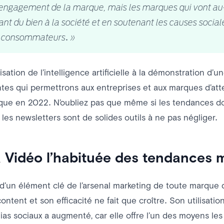
l’engagement de la marque, mais les marques qui vont au-
sant du bien à la société et en soutenant les causes sociale
 consommateurs. »
lisation de l’intelligence artificielle à la démonstration d’u
tes qui permettrons aux entreprises et aux marques d’atte
ue en 2022. N’oubliez pas que même si les tendances do
es newsletters sont de solides outils à ne pas négliger.
a Vidéo l’habituée des tendances m
it d’un élément clé de l’arsenal marketing de toute marque 
ontent et son efficacité ne fait que croître. Son utilisat
as sociaux a augmenté, car elle offre l’un des moyens les