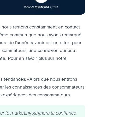
, nous restons constamment en contact
n thème commun que nous avons remarqué
urs de l’année à venir est un effort pour
onsommateurs, une connexion qui peut
nte. Pour en savoir plus sur notre
s tendances: «Alors que nous entrons
nter les connaissances des consommateurs
 les expériences des consommateurs.
 sur le marketing gagnera la confiance