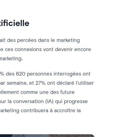
ficielle
it des percées dans le marketing
e ces connexions vont devenir encore
marketing.
0% des 620 personnes interrogées ont
ar semaine, et 27% ont déclaré l’utiliser
urellement comme une des future
 sur la conversation (IA) qui progresse
arketing contribuera à accroître la