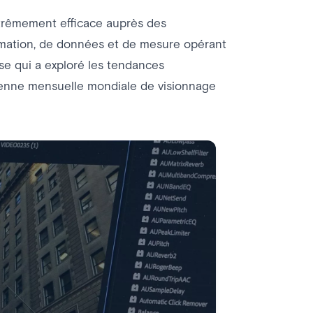
extrêmement efficace auprès des
mation, de données et de mesure opérant
e qui a exploré les tendances
yenne mensuelle mondiale de visionnage