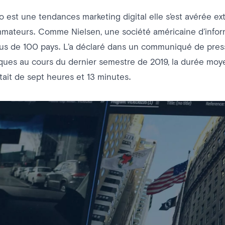
o est une tendances marketing digital elle s’est avérée 
mateurs. Comme Nielsen, une société américaine d’infor
us de 100 pays. L’a déclaré dans un communiqué de press
ques au cours du dernier semestre de 2019, la durée mo
tait de sept heures et 13 minutes.