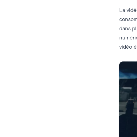
La vidé
consom
dans pl
numéri
vidéo é