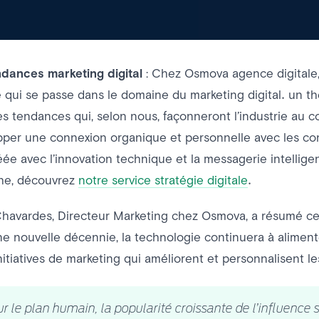
dances marketing digital
: Chez Osmova agence digitale
e qui se passe dans le domaine du marketing digital. u
es tendances qui, selon nous, façonneront l’industrie au co
pper une connexion organique et personnelle avec les c
éée avec l’innovation technique et la messagerie intellige
he, découvrez
notre service stratégie digitale
.
havardes, Directeur Marketing chez Osmova, a résumé ce
e nouvelle décennie, la technologie continuera à alime
initiatives de marketing qui améliorent et personnalisent
ur le plan humain, la popularité croissante de l’influence