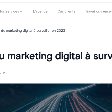
Nos services
L'agence
Cas clients
Travaillons ense
du marketing digital à surveiller en 2023
 marketing digital à surv
ure