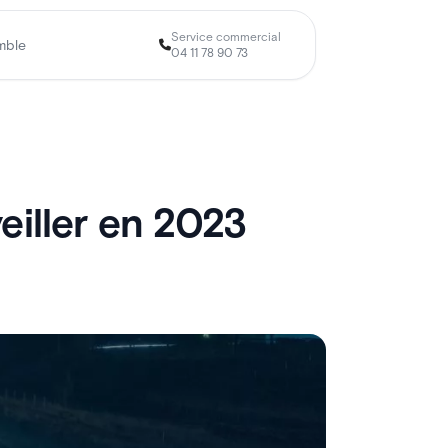
Service commercial
mble
04 11 78 90 73
eiller en 2023