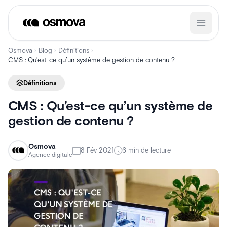
Aller
au
contenu
Osmova
Blog
Définitions
›
›
›
CMS : Qu’est-ce qu’un système de gestion de contenu ?
Définitions
CMS : Qu’est-ce qu’un système de
gestion de contenu ?
Osmova
8 Fév 2021
6 min de lecture
Agence digitale