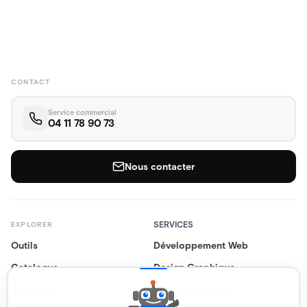
CONTACT
Service commercial
04 11 78 90 73
Nous contacter
SERVICES
EXPLORER
Outils
Développement Web
Catalogue
Design Graphique
Actualités
Marketing Digital