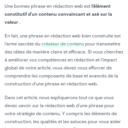
Entraînez-vous, entraînez-vous et entraînez-vous encore
Une bonnes phrase en rédaction web est
l’élément
plus
constitutif d’un contenu convaincant et axé sur la
valeur
.
En fait, une phrase en rédaction web bien construite est
l’arme secrète du
créateur de contenu
pour transmettre
des idées de manière claire et efficace. Si vous cherchez
à améliorer vos compétences en rédaction et l’impact
global de votre article, vous devez vous efforcer de
comprendre les composants de base et avancés de la
construction d’une phrase en rédaction web.
Dans cet article, nous expliquerons tout ce que vous
devez savoir sur la rédaction web d’une phrase pour
votre stratégie de contenu. Y compris les éléments de
construction, les qualités et les astuces pour vous aider