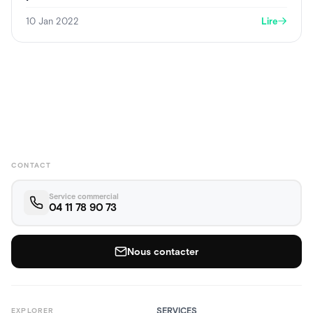
10 Jan 2022
Lire
CONTACT
Service commercial
04 11 78 90 73
Nous contacter
SERVICES
EXPLORER