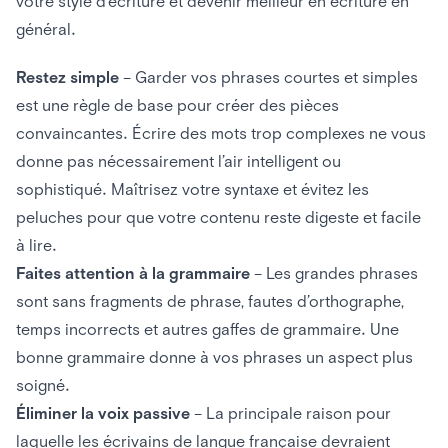
votre style d’écriture et devenir meilleur en écriture en
général.
Restez simple
– Garder vos phrases courtes et simples
est une règle de base pour créer des pièces
convaincantes. Écrire des mots trop complexes ne vous
donne pas nécessairement l’air intelligent ou
sophistiqué. Maîtrisez votre syntaxe et évitez les
peluches pour que votre contenu reste digeste et facile
à lire.
Faites attention à la grammaire
– Les grandes phrases
sont sans fragments de phrase, fautes d’orthographe,
temps incorrects et autres gaffes de grammaire. Une
bonne grammaire donne à vos phrases un aspect plus
soigné.
Éliminer la voix passive
– La principale raison pour
laquelle les écrivains de langue française devraient