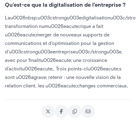
Qu’est-ce que la digitalisation de l’entreprise ?
Lau0026nbsp;u003cstrongu003edigitalisationu003c/s
transformation numu0026eacute;rique a fait
u0026eacute;merger de nouveaux supports de
communications et d’optimisation pour la gestion
d’u003cstrongu003eentrepriseu003c/strongu003e,
avec pour finalitu0026eacute; une croissance
d’activitu0026eacute;. Trois points-clu0026eacute;s
sont u0026agrave; retenir : une nouvelle vision de la
relation client. les u0026eacute;changes commerciaux.