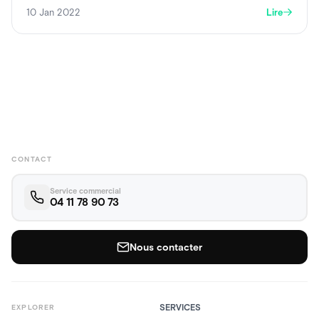
10 Jan 2022
Lire
CONTACT
Service commercial
04 11 78 90 73
Nous contacter
SERVICES
EXPLORER