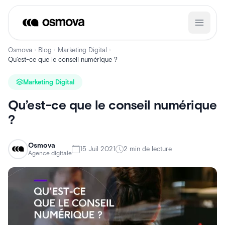
Aller
au
contenu
Osmova
Blog
Marketing Digital
›
›
›
Qu’est-ce que le conseil numérique ?
Marketing Digital
Qu’est-ce que le conseil numérique
?
Osmova
15 Juil 2021
2 min de lecture
Agence digitale