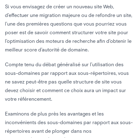
résultats
Si vous envisagez de créer un nouveau site Web,
d’effectuer une migration majeure ou de refondre un site,
SEO de sous-répertoire – Un bonus
l’une des premières questions que vous pourriez vous
Pour conclure
poser est de savoir comment structurer votre site pour
Vous voulez en savoir plus sur la structure du site et le
l’optimisation des moteurs de recherche afin d’obtenir le
référencement ?
meilleur score d’autorité de domaine.
Compte tenu du débat généralisé sur l’utilisation des
sous-domaines par rapport aux sous-répertoires, vous
ne savez peut-être pas quelle structure de site vous
devez choisir et comment ce choix aura un impact sur
votre référencement.
Examinons de plus près les avantages et les
inconvénients des sous-domaines par rapport aux sous-
répertoires avant de plonger dans nos