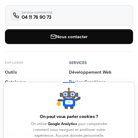
Service commercial
04 11 78 90 73
Nous contacter
SERVICES
EXPLORER
Outils
Développement Web
Catalogue
Design Graphique
Actualités
Marketing Digital
On peut vous parler cookies ?
On utilise
Google Analytics
pour comprendre
comment vous naviguez et améliorer votre
expérience. Aucune donnée personnelle