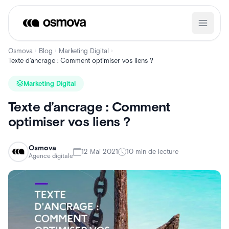
Aller
au
contenu
Osmova
Blog
Marketing Digital
›
›
›
Texte d’ancrage : Comment optimiser vos liens ?
Marketing Digital
Texte d’ancrage : Comment
optimiser vos liens ?
Osmova
12 Mai 2021
10 min de lecture
Agence digitale