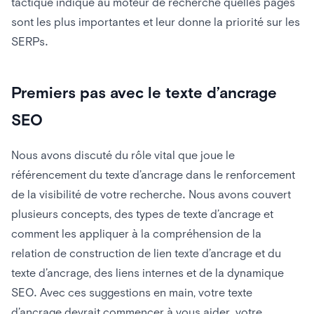
tactique indique au moteur de recherche quelles pages
sont les plus importantes et leur donne la priorité sur les
SERPs.
Premiers pas avec le texte d’ancrage
SEO
Nous avons discuté du rôle vital que joue le
référencement du texte d’ancrage dans le renforcement
de la visibilité de votre recherche. Nous avons couvert
plusieurs concepts, des types de texte d’ancrage et
comment les appliquer à la compréhension de la
relation de construction de lien texte d’ancrage et du
texte d’ancrage, des liens internes et de la dynamique
SEO. Avec ces suggestions en main, votre texte
d’ancrage devrait commencer à vous aider. votre