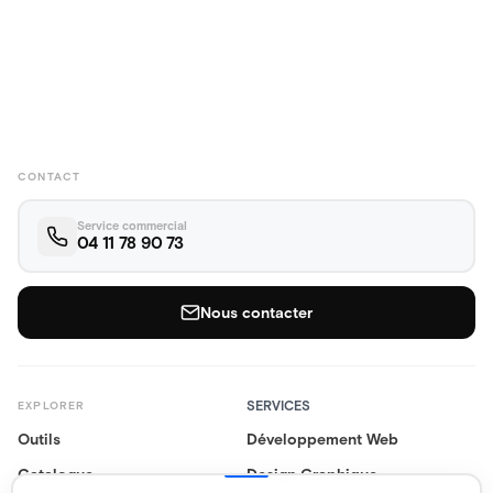
CONTACT
Service commercial
04 11 78 90 73
Nous contacter
SERVICES
EXPLORER
Outils
Développement Web
Catalogue
Design Graphique