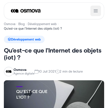
Aller
au
contenu
Osmova
Blog
Développement web
›
›
›
Qu’est-ce que l’Internet des objets (iot) ?
Développement web
Qu’est-ce que l’Internet des objets
(iot) ?
Osmova
10 Juil 2021
2 min de lecture
Agence digitale