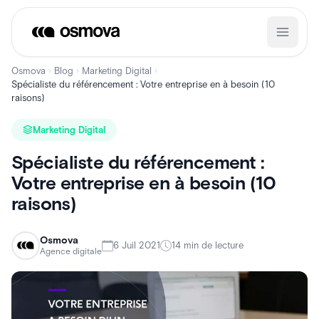
Aller
au
contenu
Osmova
Blog
Marketing Digital
›
›
›
Spécialiste du référencement : Votre entreprise en à besoin (10
raisons)
Marketing Digital
Spécialiste du référencement :
Votre entreprise en à besoin (10
raisons)
Osmova
6 Juil 2021
14 min de lecture
Agence digitale