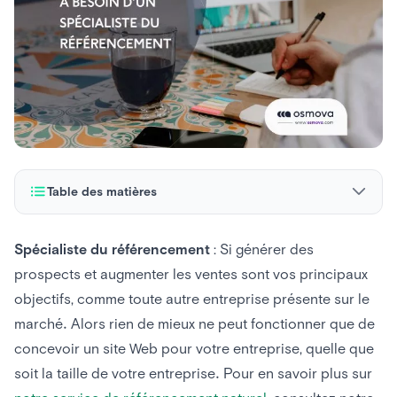
Table des matières
Qu’est-ce que le référencement ?
Spécialiste du référencement
: Si générer des
prospects et augmenter les ventes sont vos principaux
Pourquoi votre entreprise a-t-elle besoin d’un spécialiste
du référencement ?
objectifs, comme toute autre entreprise présente sur le
marché. Alors rien de mieux ne peut fonctionner que de
concevoir un site Web pour votre entreprise, quelle que
soit la taille de votre entreprise. Pour en savoir plus sur