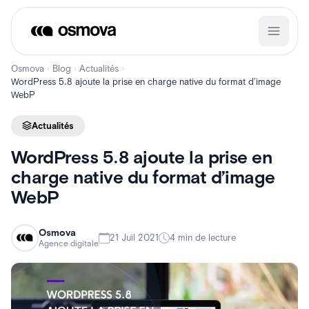
Aller
au
contenu
Osmova
Blog
Actualités
›
›
›
WordPress 5.8 ajoute la prise en charge native du format d’image
WebP
Actualités
WordPress 5.8 ajoute la prise en
charge native du format d’image
WebP
Osmova
21 Juil 2021
4 min de lecture
Agence digitale