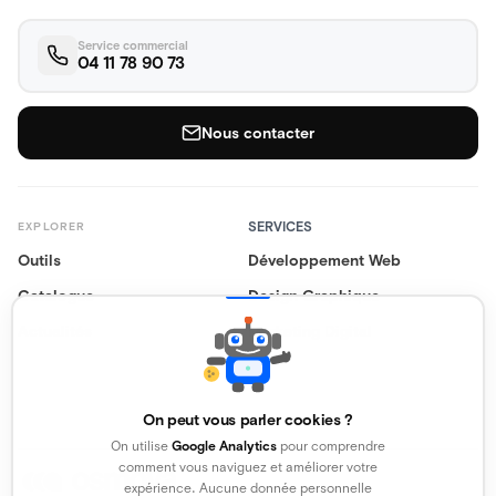
Service commercial
04 11 78 90 73
Nous contacter
SERVICES
EXPLORER
Outils
Développement Web
Catalogue
Design Graphique
Actualités
Marketing Digital
On peut vous parler cookies ?
On utilise
Google Analytics
pour comprendre
comment vous naviguez et améliorer votre
expérience. Aucune donnée personnelle